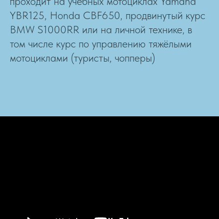
проходит на учебных мотоциклах Yamaha
YBR125, Honda CBF650, продвинутый курс
BMW S1000RR или на личной технике, в
том числе курс по управлению тяжёлыми
мотоциклами (туристы, чопперы)