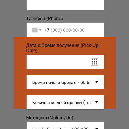
Телефон (Phone)
+7
Дата и Время получения (Pick-Up
Date)
Мотоцикл (Motorcycle)