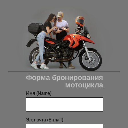
Форма бронирования
мотоцикла
Имя (Name)
Эл. почта (E-mail)